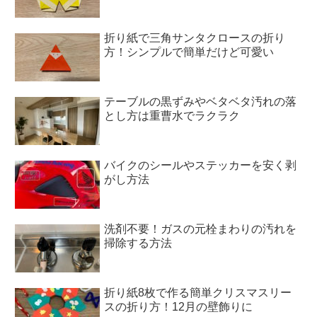
折り紙で三角サンタクロースの折り
方！シンプルで簡単だけど可愛い
テーブルの黒ずみやベタベタ汚れの落
とし方は重曹水でラクラク
バイクのシールやステッカーを安く剥
がし方法
洗剤不要！ガスの元栓まわりの汚れを
掃除する方法
折り紙8枚で作る簡単クリスマスリー
スの折り方！12月の壁飾りに