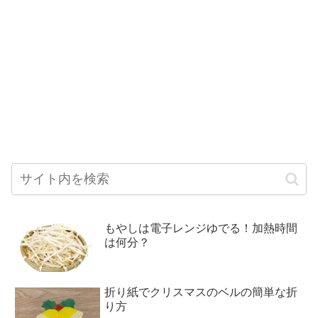
もやしは電子レンジゆでる！加熱時間
は何分？
折り紙でクリスマスのベルの簡単な折
り方