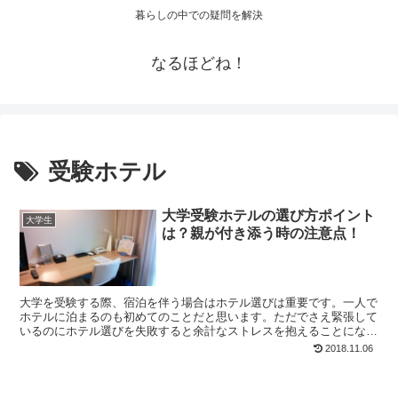
暮らしの中での疑問を解決
なるほどね！
受験ホテル
大学受験ホテルの選び方ポイント
大学生
は？親が付き添う時の注意点！
大学を受験する際、宿泊を伴う場合はホテル選びは重要です。一人で
ホテルに泊まるのも初めてのことだと思います。ただでさえ緊張して
いるのにホテル選びを失敗すると余計なストレスを抱えることになり
ます。
2018.11.06