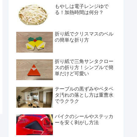
もやしは電子レンジゆで
る！加熱時間は何分？
折り紙でクリスマスのベル
の簡単な折り方
折り紙で三角サンタクロー
スの折り方！シンプルで簡
単だけど可愛い
テーブルの黒ずみやベタベ
タ汚れの落とし方は重曹水
でラクラク
バイクのシールやステッカ
ーを安く剥がし方法