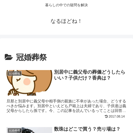
暮らしの中での疑問を解決
なるほどね！
冠婚葬祭
別居中に義父母の葬儀どうしたら
冠婚葬祭
いい？子供だけ？香典は？
旦那と別居中に義父母や相手側の親族に不幸があった場合、どうする
べきか悩みます。別居中といえども戸籍上は夫婦であり、子供達は義
父母からしたら孫です。今、この記事を読んでいるってことは回答を
急いでますよね。私自身の経験ですがご紹介します。
2017.08.14
数珠はどこで買う？売り場は？
冠婚葬祭