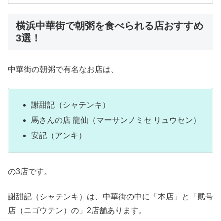
横浜中華街で朝粥を食べられる店おすすめ
3選！
中華街の朝粥で有名なお店は、
謝甜記（シャテンキ）
馬さんの店 龍仙（マーサンノミセ リュウセン）
安記（アンキ）
の3店です。
謝甜記（シャテンキ）は、中華街の中に「本店」と「貮号
店（ニゴウテン）の」2店舗あります。