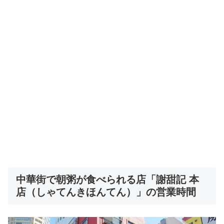
中華街で朝粥が食べられる店「謝甜記 本
店（しゃてんきほんてん）」の営業時間