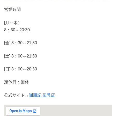
営業時間
[月～木］
8：30～20:30
[金] 8：30～21:30
[土] 8：00～21:30
[日] 8：00～20:30
定休日：無休
公式サイト→
謝甜記 貮号店