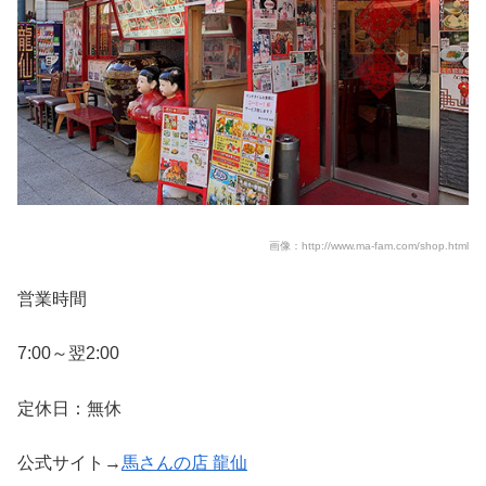
画像：http://www.ma-fam.com/shop.html
営業時間
7:00～翌2:00
定休日：無休
公式サイト→
馬さんの店 龍仙