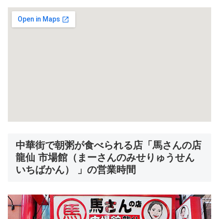
中華街で朝粥が食べられる店「馬さんの店
龍仙 市場館（まーさんのみせりゅうせん
いちばかん） 」の営業時間