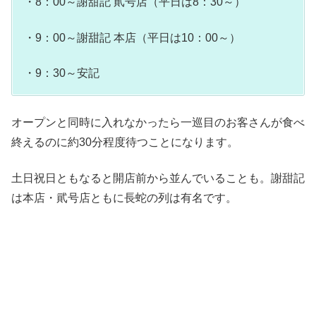
・8：00～謝甜記 貮号店（平日は8：30～）
・9：00～謝甜記 本店（平日は10：00～）
・9：30～安記
オープンと同時に入れなかったら一巡目のお客さんが食べ
終えるのに約30分程度待つことになります。
土日祝日ともなると開店前から並んでいることも。謝甜記
は本店・貮号店ともに長蛇の列は有名です。