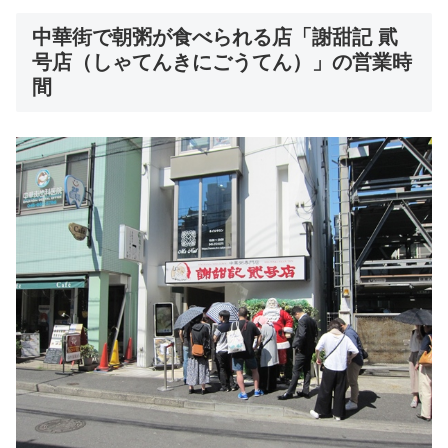
中華街で朝粥が食べられる店「謝甜記 貮
号店（しゃてんきにごうてん）」の営業時
間