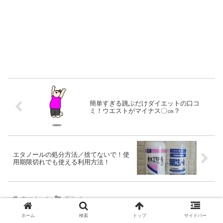
簡単すぎる跳ぶだけダイエットの口コ
ミ！ウエストがマイナス〇㎝？
エタノールの処分方法／捨てないで！使
用期限切れでも使える利用方法！
ホーム
グルメ
ホーム
検索
トップ
サイドバー