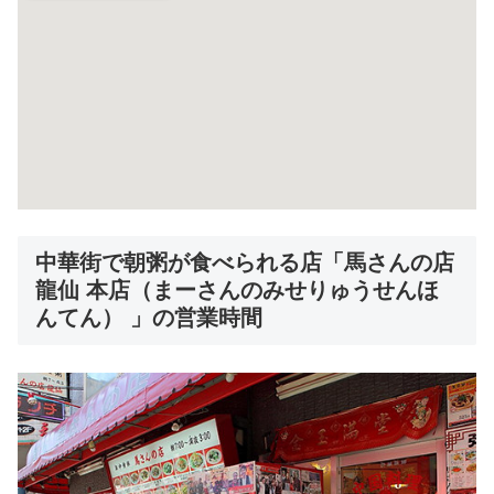
中華街で朝粥が食べられる店「馬さんの店
龍仙 本店（まーさんのみせりゅうせんほ
んてん） 」の営業時間