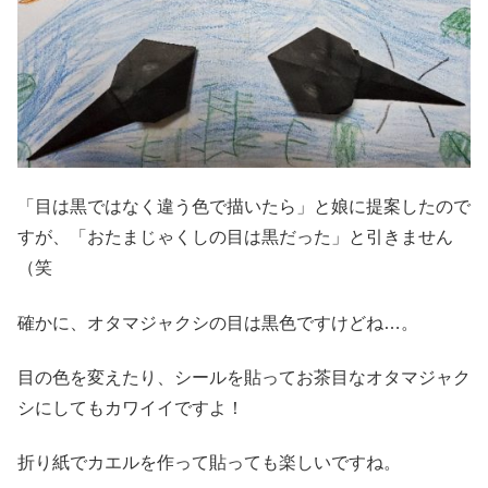
「目は黒ではなく違う色で描いたら」と娘に提案したので
すが、「おたまじゃくしの目は黒だった」と引きません
（笑
確かに、オタマジャクシの目は黒色ですけどね…。
目の色を変えたり、シールを貼ってお茶目なオタマジャク
シにしてもカワイイですよ！
折り紙でカエルを作って貼っても楽しいですね。