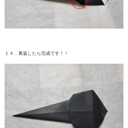
１４．裏返したら完成です！！