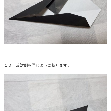
１０．反対側も同じように折ります。