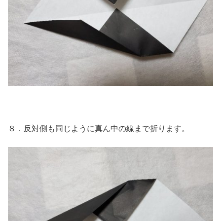
８．反対側も同じように真ん中の線まで折ります。