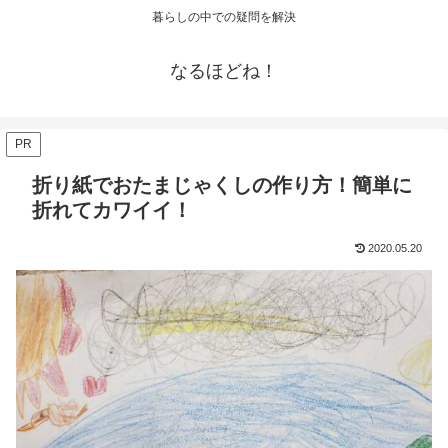
暮らしの中での疑問を解決
なるほどね！
PR
折り紙でおたまじゃくしの作り方！簡単に
折れてカワイイ！
2020.05.20