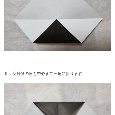
６．反対側の角も中心まで三角に折ります。