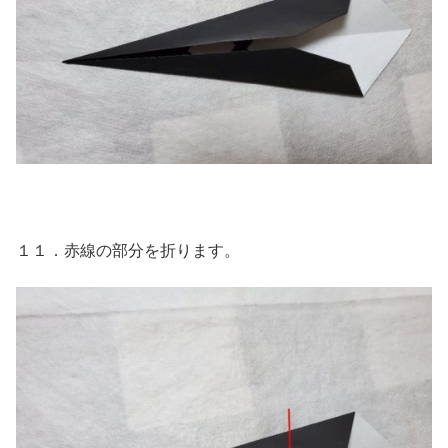
１１．赤線の部分を折ります。