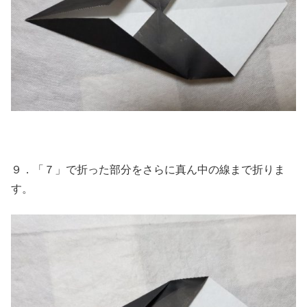
９．「７」で折った部分をさらに真ん中の線まで折りま
す。