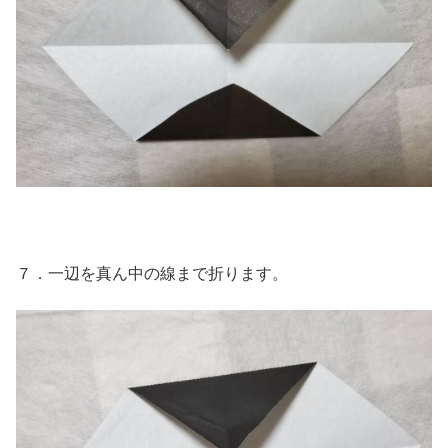
７．一辺を真ん中の線まで折ります。