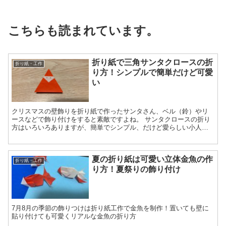
こちらも読まれています。
折り紙で三角サンタクロースの折
折り紙・工作
り方！シンプルで簡単だけど可愛
い
クリスマスの壁飾りを折り紙で作ったサンタさん、ベル（鈴）やリ
ースなどで飾り付けをすると素敵ですよね。 サンタクロースの折り
方はいろいろありますが、簡単でシンプル、だけど愛らしい小人み
たいな三角サンタさんの作り方をご紹介します。 顔を描くのを...
夏の折り紙は可愛い立体金魚の作
折り紙・工作
り方！夏祭りの飾り付け
7月8月の季節の飾りつけは折り紙工作で金魚を制作！置いても壁に
貼り付けても可愛くリアルな金魚の折り方