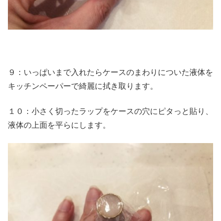
９：いっぱいまで入れたらケースのまわりについた液体を
キッチンペーパーで綺麗に拭き取ります。
１０：小さく切ったラップをケースの穴にピタっと貼り、
液体の上面を平らにします。