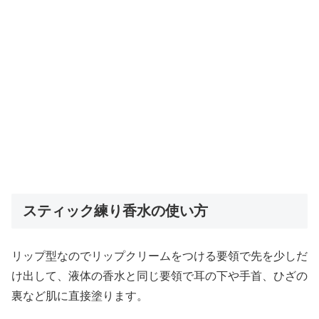
スティック練り香水の使い方
リップ型なのでリップクリームをつける要領で先を少しだ
け出して、液体の香水と同じ要領で耳の下や手首、ひざの
裏など肌に直接塗ります。