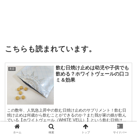
こちらも読まれています。
飲む日焼け止めは幼児や子供でも
美容
飲める？ホワイトヴェールの口コ
ミ＆効果
この数年、人気急上昇中の飲む日焼け止めのサプリメント！飲む日
焼け止めは何歳から飲むことができるのか？また我が家の娘が飲ん
でいる【ホワイトヴェール（WHITE VELL）】という飲む日焼け止
めの口コミや効果をご紹介します！
ホーム
検索
トップ
サイドバー