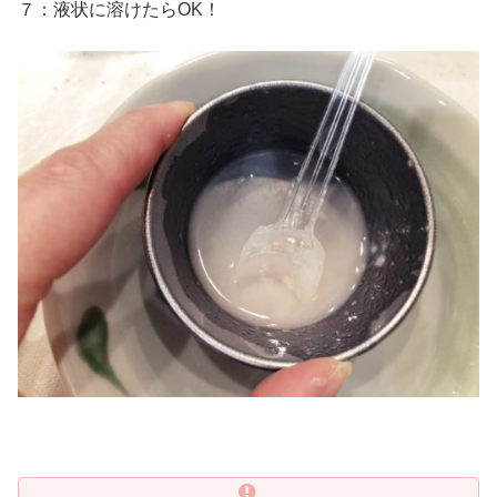
７：液状に溶けたらOK！