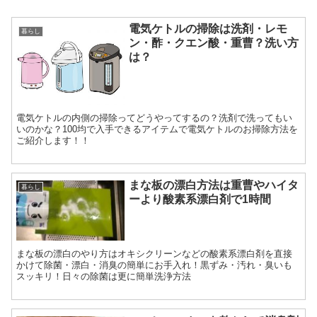
電気ケトルの掃除は洗剤・レモ
暮らし
ン・酢・クエン酸・重曹？洗い方
は？
電気ケトルの内側の掃除ってどうやってするの？洗剤で洗ってもい
いのかな？100均で入手できるアイテムで電気ケトルのお掃除方法を
ご紹介します！！
まな板の漂白方法は重曹やハイタ
暮らし
ーより酸素系漂白剤で1時間
まな板の漂白のやり方はオキシクリーンなどの酸素系漂白剤を直接
かけて除菌・漂白・消臭の簡単にお手入れ！黒ずみ・汚れ・臭いも
スッキリ！日々の除菌は更に簡単洗浄方法