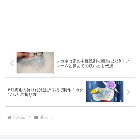
メガネは家の中性洗剤で簡単に洗浄！フ
レームと鼻あての洗い方も伝授
6月梅雨の飾り付けは折り紙で製作！カタ
ツムリの折り方
ホーム
暮らし