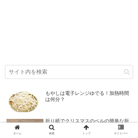
もやしは電子レンジゆでる！加熱時間
は何分？
折り紙でクリスマスのベルの簡単な折
り方
ホーム
検索
トップ
サイドバー