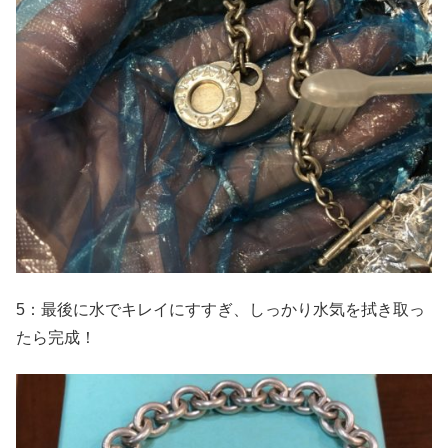
5：最後に水でキレイにすすぎ、しっかり水気を拭き取っ
たら完成！