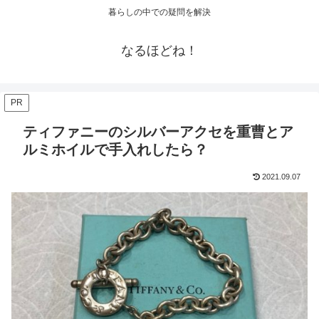
暮らしの中での疑問を解決
なるほどね！
PR
ティファニーのシルバーアクセを重曹とア
ルミホイルで手入れしたら？
2021.09.07