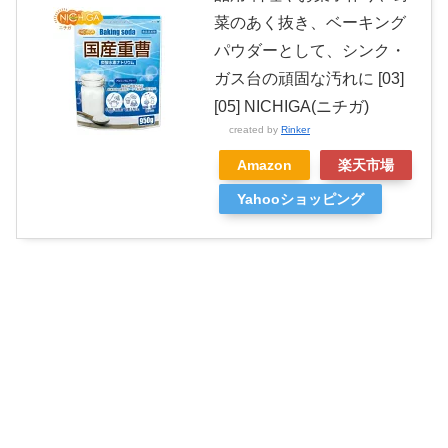
菜のあく抜き、ベーキング
パウダーとして、シンク・
ガス台の頑固な汚れに [03]
[05] NICHIGA(ニチガ)
created by
Rinker
Amazon
楽天市場
Yahooショッピング