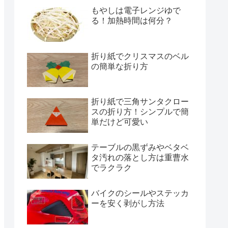
もやしは電子レンジゆで
る！加熱時間は何分？
折り紙でクリスマスのベル
の簡単な折り方
折り紙で三角サンタクロー
スの折り方！シンプルで簡
単だけど可愛い
テーブルの黒ずみやベタベ
タ汚れの落とし方は重曹水
でラクラク
バイクのシールやステッカ
ーを安く剥がし方法