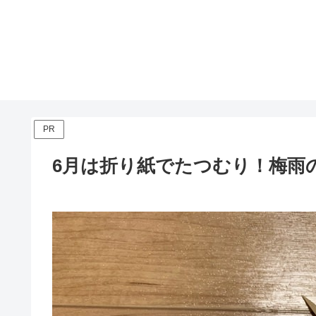
PR
6月は折り紙でたつむり！梅雨