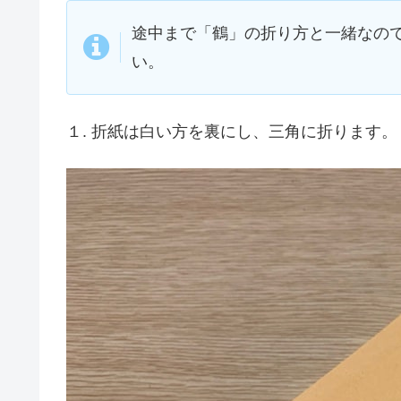
途中まで「鶴」の折り方と一緒なの
い。
１. 折紙は白い方を裏にし、三角に折ります。