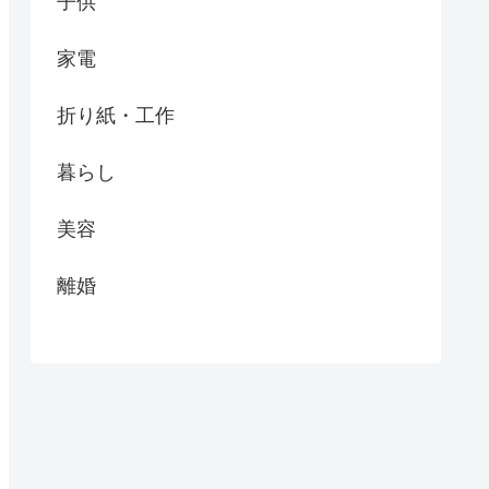
子供
家電
折り紙・工作
暮らし
美容
離婚