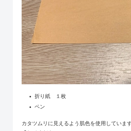
折り紙 １枚
ペン
カタツムリに見えるよう肌色を使用していま