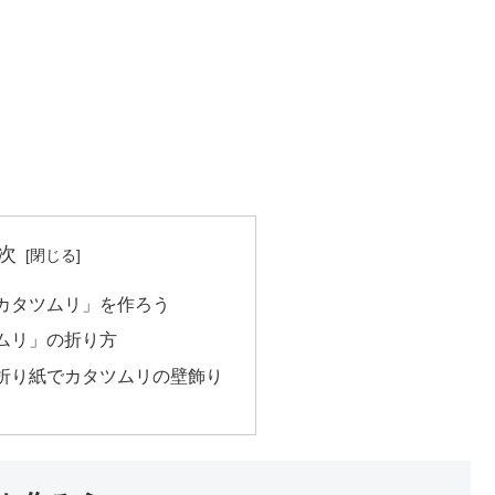
次
カタツムリ」を作ろう
ムリ」の折り方
折り紙でカタツムリの壁飾り