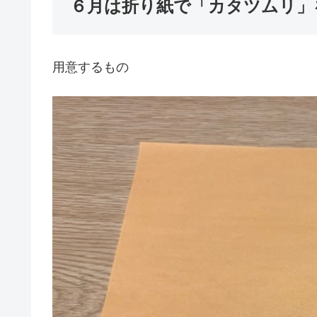
６月は折り紙で「カタツムリ」
用意するもの