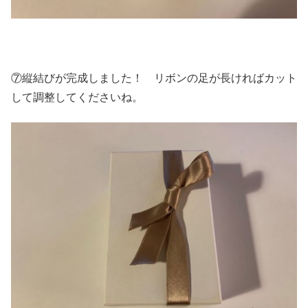
⑦縦結びが完成しました！ リボンの足が長ければカット
して調整してくださいね。