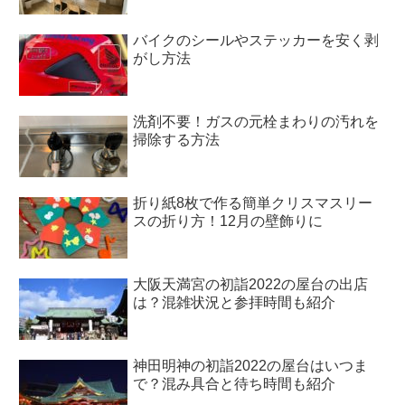
バイクのシールやステッカーを安く剥
がし方法
洗剤不要！ガスの元栓まわりの汚れを
掃除する方法
折り紙8枚で作る簡単クリスマスリー
スの折り方！12月の壁飾りに
大阪天満宮の初詣2022の屋台の出店
は？混雑状況と参拝時間も紹介
神田明神の初詣2022の屋台はいつま
で？混み具合と待ち時間も紹介