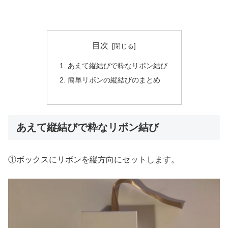
目次
あえて縦結びで粋なリボン結び
簡単リボンの縦結びのまとめ
あえて縦結びで粋なリボン結び
①ボックスにリボンを縦方向にセットします。