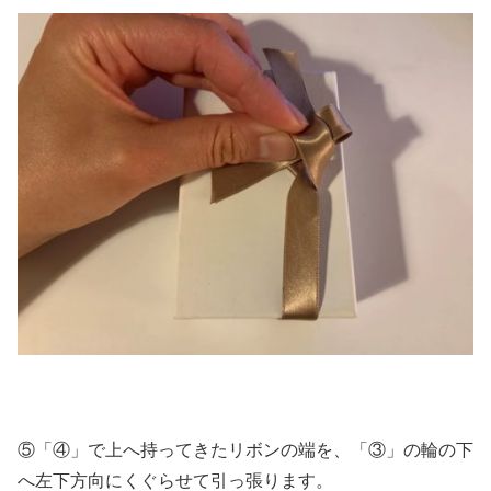
⑤「④」で上へ持ってきたリボンの端を、「③」の輪の下
へ左下方向にくぐらせて引っ張ります。