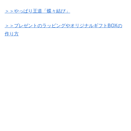
＞＞やっぱり王道「蝶々結び」
＞＞プレゼントのラッピングやオリジナルギフトBOXの
作り方