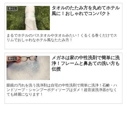
タオルのたたみ方を丸めてホテル
暮らし
風に！おしゃれでコンパクト
まるでホテルのバスタオルやタオルみたい！くるくる巻くだけでス
リムでおしゃれなホテル風なたたみ方！
メガネは家の中性洗剤で簡単に洗
暮らし
浄！フレームと鼻あての洗い方も
伝授
眼鏡の汚れを洗う洗浄剤は自宅の中性洗剤で簡単に洗浄！石鹸・ハ
ンドソープ・シャンプーボディソープはダメ！超音波洗浄器がなく
ても綺麗になります！